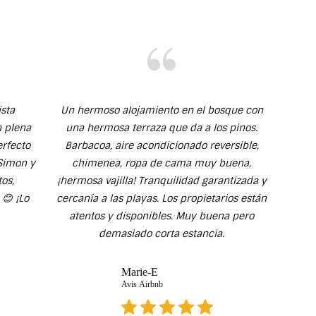
ista
Un hermoso alojamiento en el bosque con
n plena
una hermosa terraza que da a los pinos.
erfecto
Barbacoa, aire acondicionado reversible,
 Simon y
chimenea, ropa de cama muy buena,
tos,
¡hermosa vajilla! Tranquilidad garantizada y
😊 ¡Lo
cercanía a las playas. Los propietarios están
atentos y disponibles. Muy buena pero
demasiado corta estancia.
Marie-E
Avis Airbnb