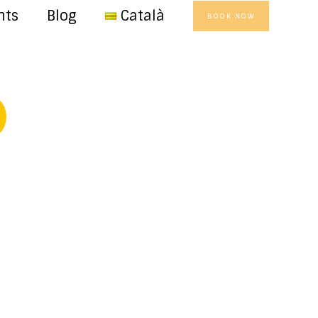
nts
Blog
Català
BOOK NOW