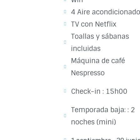
4 Aire acondicionad
TV con Netflix
Toallas y sábanas
incluidas
Máquina de café
Nespresso
Check-in : 15h00
Temporada baja: : 2
noches (mini)