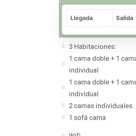
Llegada
Salida
3 Habitaciones:
1 cama doble + 1 cam
individual
1 cama doble + 1 cam
individual
2 camas individuales
1 sofá cama
Wifi