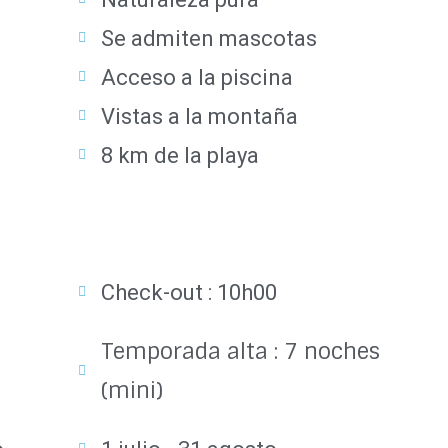
o
Se admiten mascotas
Acceso a la piscina
Vistas a la montaña
8 km de la playa
Check-out : 10h00
Temporada alta : 7 noches
(mini)