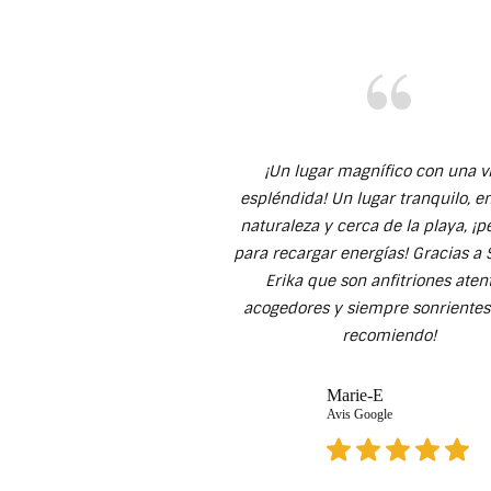
¡Un lugar magnífico con una v
espléndida! Un lugar tranquilo, e
naturaleza y cerca de la playa, ¡p
para recargar energías! Gracias a
Erika que son anfitriones aten
acogedores y siempre sonrientes 
recomiendo!
Marie-E
Avis Google