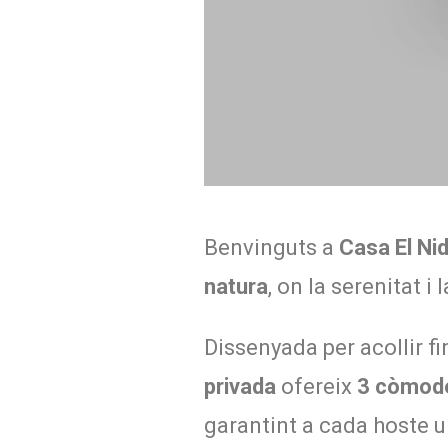
Benvinguts a
Casa
El Ni
natura
, on la serenitat i 
Dissenyada per acollir fi
privada
ofereix
3 còmode
garantint a cada hoste 