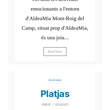
emocionants a l'entorn
d'AldeaMia Mont-Roig del
Camp, situat prop d'AldeaMia,
és una joia...
Read More
Activitats
Platjas
SIMON
/
02/10/2023