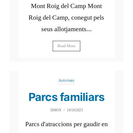
Mont Roig del Camp Mont
Roig del Camp, conegut pels
seus allotjaments...
Read More
Activitats
Parcs familiars
SIMON
/
19/10/2023
Parcs d'atraccions per gaudir en