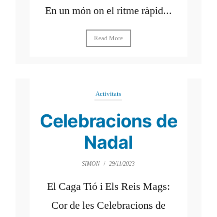
En un món on el ritme ràpid...
Read More
Activitats
Celebracions de
Nadal
SIMON
/
29/11/2023
El Caga Tió i Els Reis Mags:
Cor de les Celebracions de