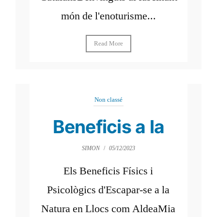
món de l'enoturisme...
Read More
Non classé
Beneficis a la
SIMON
/
05/12/2023
Els Beneficis Físics i
Psicològics d'Escapar-se a la
Natura en Llocs com AldeaMia