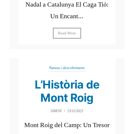
Nadal a Catalunya El Caga Tió:
Un Encant...
Read More
Natura i descobriment
L’Història de
Mont Roig
SIMON
/
23/11/2023
Mont Roig del Camp: Un Tresor