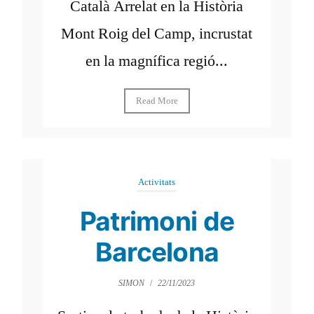
Català Arrelat en la Història
Mont Roig del Camp, incrustat
en la magnífica regió...
Read More
Activitats
Patrimoni de
Barcelona
SIMON
/
22/11/2023