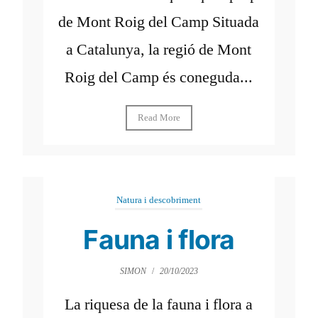
de Mont Roig del Camp Situada
a Catalunya, la regió de Mont
Roig del Camp és coneguda...
Read More
Natura i descobriment
Fauna i flora
SIMON
/
20/10/2023
La riquesa de la fauna i flora a