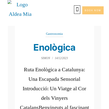
BOOK NOW
Gastronomia
Enològica
SIMON
/
14/12/2023
Ruta Enològica a Catalunya:
Una Escapada Sensorial
Introducció: Un Viatge al Cor
dels Vinyers
CatalansBenvinguts al fascinant