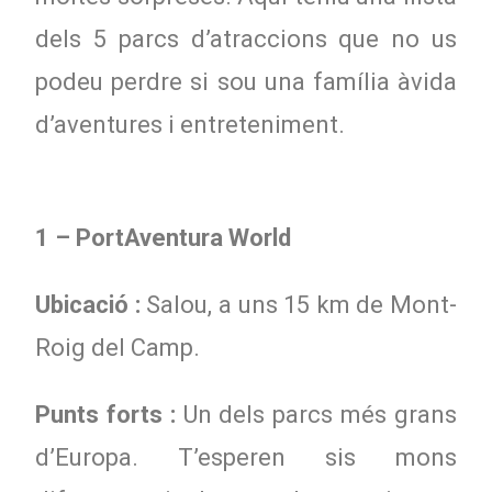
dels 5 parcs d’atraccions que no us
podeu perdre si sou una família àvida
d’aventures i entreteniment.
1 – PortAventura World
Ubicació :
Salou, a uns 15 km de Mont-
Roig del Camp.
Punts forts :
Un dels parcs més grans
d’Europa. T’esperen sis mons