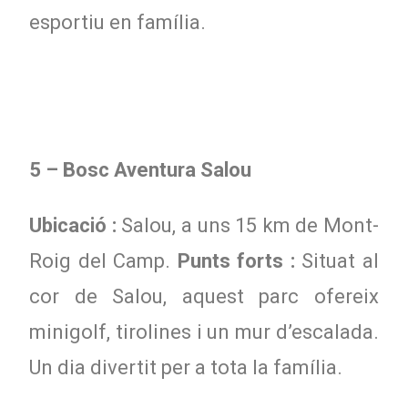
esportiu en família.
5 – Bosc Aventura Salou
Ubicació :
Salou, a uns 15 km de Mont-
Roig del Camp.
Punts forts :
Situat al
cor de Salou, aquest parc ofereix
minigolf, tirolines i un mur d’escalada.
Un dia divertit per a tota la família.