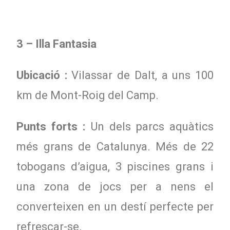
3 – Illa Fantasia
Ubicació :
Vilassar de Dalt, a uns 100
km de Mont-Roig del Camp.
Punts forts :
Un dels parcs aquàtics
més grans de Catalunya. Més de 22
tobogans d’aigua, 3 piscines grans i
una zona de jocs per a nens el
converteixen en un destí perfecte per
refrescar-se.