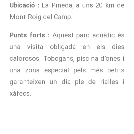
Ubicació :
La Pineda, a uns 20 km de
Mont-Roig del Camp.
Punts forts :
Aquest parc aquàtic és
una visita obligada en els dies
calorosos. Tobogans, piscina d’ones i
una zona especial pels més petits
garanteixen un dia ple de rialles i
xàfecs.