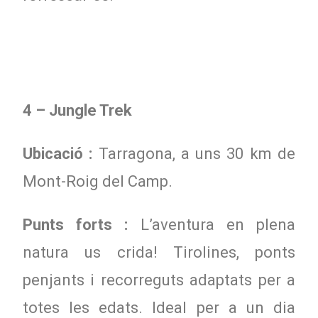
4 – Jungle Trek
Ubicació :
Tarragona, a uns 30 km de
Mont-Roig del Camp.
Punts forts :
L’aventura en plena
natura us crida! Tirolines, ponts
penjants i recorreguts adaptats per a
totes les edats. Ideal per a un dia