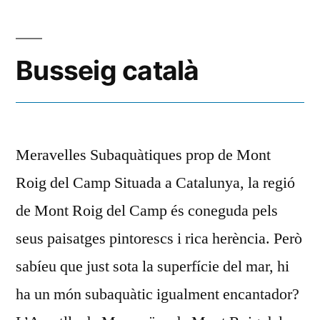
Busseig català
Meravelles Subaquàtiques prop de Mont
Roig del Camp Situada a Catalunya, la regió
de Mont Roig del Camp és coneguda pels
seus paisatges pintorescs i rica herència. Però
sabíeu que just sota la superfície del mar, hi
ha un món subaquàtic igualment encantador?