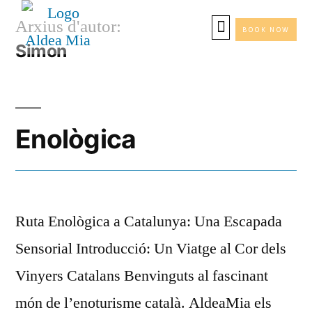
Arxius d'autor:
BOOK NOW
Simon
Enològica
Ruta Enològica a Catalunya: Una Escapada
Sensorial Introducció: Un Viatge al Cor dels
Vinyers Catalans Benvinguts al fascinant
món de l’enoturisme català. AldeaMia els