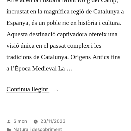
Arrelat en la Història Mont Roig del Camp,
incrustat en la magnífica regió de Catalunya a
Espanya, és un poble ric en història i cultura.
Aquesta destinació captivadora ofereix una
visió única en el passat complex i les
tradicions de Catalunya. Orígens Antics fins
a l’Època Medieval La …
Continua llegint
Simon
23/11/2023
Natura i descobriment