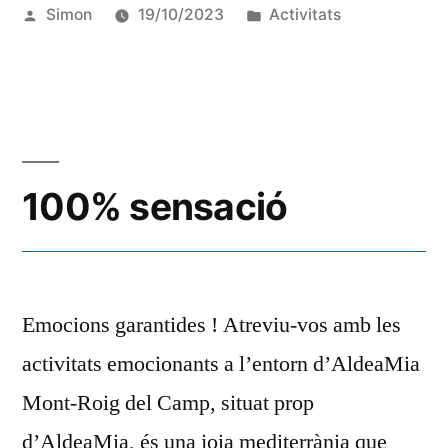
Simon
19/10/2023
Activitats
100% sensació
Emocions garantides ! Atreviu-vos amb les
activitats emocionants a l’entorn d’AldeaMia
Mont-Roig del Camp, situat prop
d’AldeaMia, és una joia mediterrània que