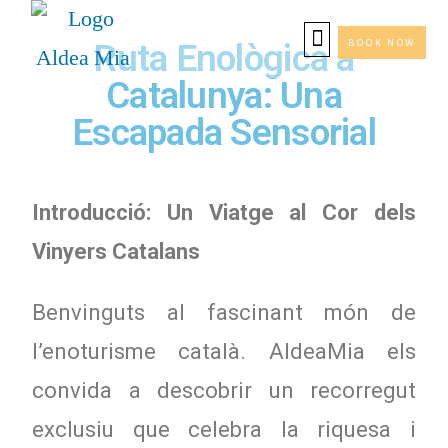
BOOK NOW
Ruta Enològica a
Catalunya: Una
Escapada Sensorial
Introducció: Un Viatge al Cor dels
Vinyers Catalans
Benvinguts al fascinant món de
l’enoturisme català. AldeaMia els
convida a descobrir un recorregut
exclusiu que celebra la riquesa i