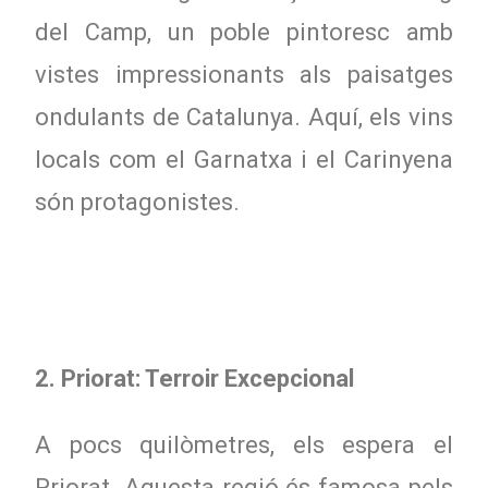
del Camp, un poble pintoresc amb
vistes impressionants als paisatges
ondulants de Catalunya. Aquí, els vins
locals com el Garnatxa i el Carinyena
són protagonistes.
2. Priorat: Terroir Excepcional
A pocs quilòmetres, els espera el
Priorat. Aquesta regió és famosa pels